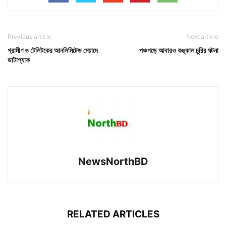
Previous article
Next article
গ্রামীণ ও টেলিটকের আনলিমিটেড মেয়াদে
পঞ্চগড়ে আবারও কঙ্কাল চুরির ঘটনা
ডাটাপ্যাক
NewsNorthBD
RELATED ARTICLES