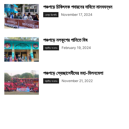
পঞ্চগড়ে চিকিৎসক পদায়নের দাবিতে মানববন্ধন
November 17, 2024
ডেস্ক রিপোর্টঃ
পঞ্চগড়ে নলকূপের পানিতে বিষ
February 19, 2024
স্থানীয় সংবাদঃ
পঞ্চগড়ে স্বেচ্ছাসেবীদের মহা-মিলনমেলা
November 21, 2022
স্থানীয় সংবাদঃ