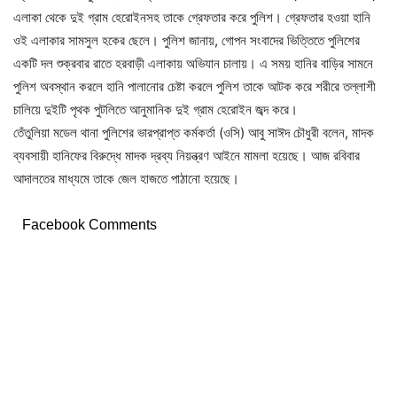
এলাকা থেকে দুই গ্রাম হেরোইনসহ তাকে গ্রেফতার করে পুলিশ। গ্রেফতার হওয়া হানি
ওই এলাকার সামসুল হকের ছেলে। পুলিশ জানায়, গোপন সংবাদের ভিত্তিতে পুলিশের
একটি দল শুক্রবার রাতে হরবাড়ী এলাকায় অভিযান চালায়। এ সময় হানির বাড়ির সামনে
পুলিশ অবস্থান করলে হানি পালানোর চেষ্টা করলে পুলিশ তাকে আটক করে শরীরে তল্লাশী
চালিয়ে দুইটি পৃথক পুটলিতে আনুমানিক দুই গ্রাম হেরোইন জব্দ করে।
তেঁতুলিয়া মডেল থানা পুলিশের ভারপ্রাপ্ত কর্মকর্তা (ওসি) আবু সাঈদ চৌধুরী বলেন, মাদক
ব্যবসায়ী হানিফের বিরুদ্ধে মাদক দ্রব্য নিয়ন্ত্রণ আইনে মামলা হয়েছে। আজ রবিবার
আদালতের মাধ্যমে তাকে জেল হাজতে পাঠানো হয়েছে।
Facebook Comments