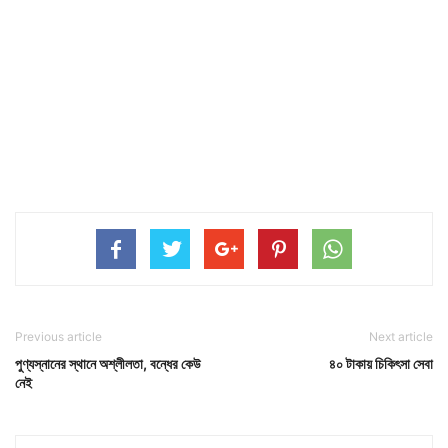
Previous article
Next article
পুণ্যস্নানের স্থানে অশ্লীলতা, বন্ধের কেউ
৪০ টাকায় চিকিৎসা সেবা
নেই