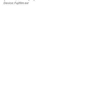
Device: Fujifilm exr