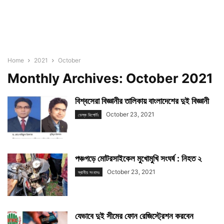
Home
2021
October
Monthly Archives: October 2021
বিশ্বসেরা বিজ্ঞানীর তালিকায় বাংলাদেশের দুই বিজ্ঞানী
October 23, 2021
ডেস্ক রিপোর্টঃ
পঞ্চগড়ে মোটরসাইকেল মুখোমুখি সংঘর্ষ : নিহত ২
October 23, 2021
স্থানীয় সংবাদঃ
যেভাবে দুই সীমের ফোন রেজিস্ট্রেশন করবেন