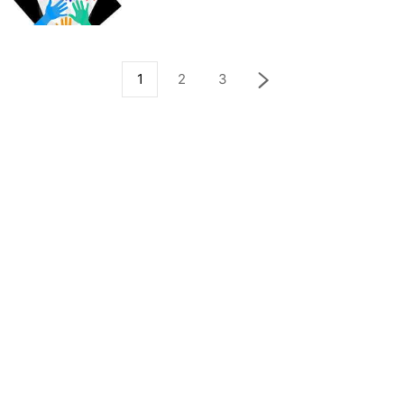
1
2
3