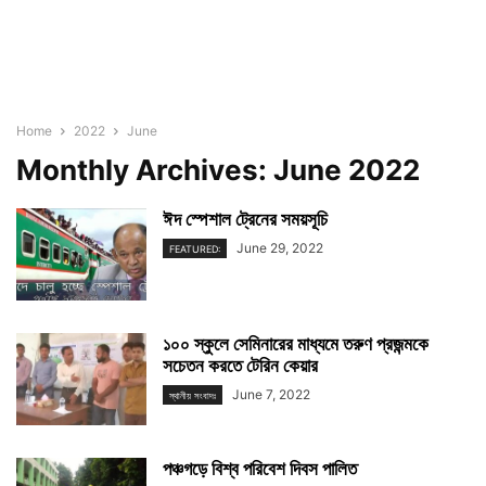
Home
2022
June
Monthly Archives: June 2022
ঈদ স্পেশাল ট্রেনের সময়সূচি
June 29, 2022
FEATURED:
১০০ স্কুলে সেমিনারের মাধ্যমে তরুণ প্রজন্মকে
সচেতন করতে টেরিন কেয়ার
June 7, 2022
স্থানীয় সংবাদঃ
পঞ্চগড়ে বিশ্ব পরিবেশ দিবস পালিত