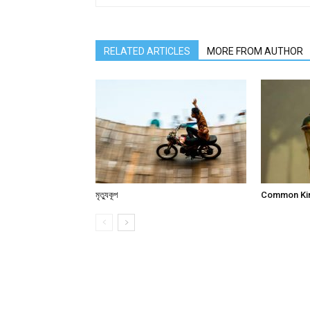
RELATED ARTICLES
MORE FROM AUTHOR
মৃত্যুকূপ
Common Kin