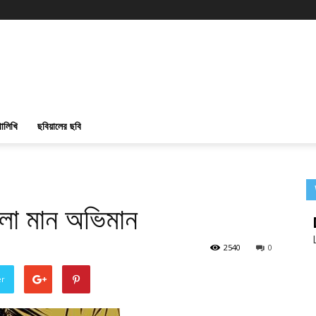
ালিখি
ছবিয়ালের ছবি
ালো মান অভিমান
2540
0
er