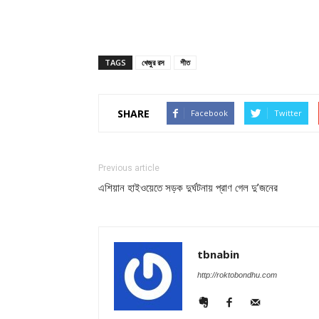
TAGS
খেজুর রস
শীত
SHARE
Facebook
Twitter
Previous article
এশিয়ান হাইওয়েতে সড়ক দুর্ঘটনায় প্রাণ গেল দু’জনের
tbnabin
http://roktobondhu.com