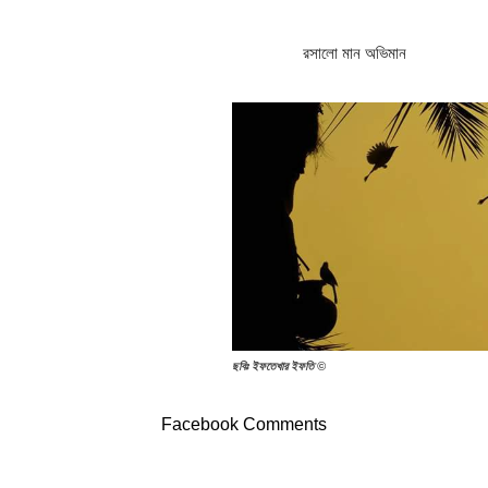
রসালো মান অভিমান
ছবিঃ
ইফতেখার ইফতি ©
Facebook Comments