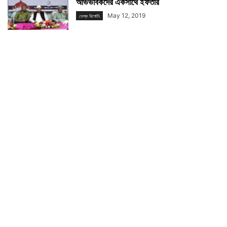
অভিভাবকদের একসাথে ইফতার
May 12, 2019
ডেস্ক রিপোর্টঃ