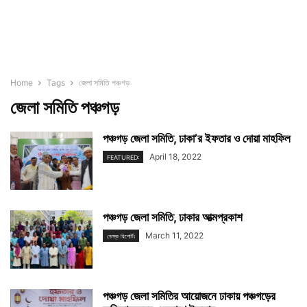
Home
Tags
জেলা সমিতি পঞ্চগড়
জেলা সমিতি পঞ্চগড়
পঞ্চগড় জেলা সমিতি, ঢাকা’র ইফতার ও দোয়া মাহফিল
April 18, 2022
FEATURED:
পঞ্চগড় জেলা সমিতি, ঢাকার আত্মপ্রকাশ
March 11, 2022
ডেস্ক রিপোর্টঃ
পঞ্চগড় জেলা সমিতির আয়োজনে ঢাকায় পঞ্চগড়ের