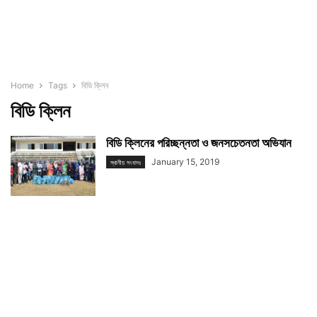
Home
Tags
বিডি ক্লিন
বিডি ক্লিন
বিডি ক্লিনের পরিচ্ছন্নতা ও জনসচেতনতা অভিযান
January 15, 2019
স্থানীয় সংবাদঃ