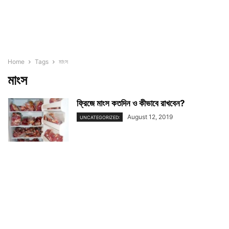
Home
Tags
মাংস
মাংস
ফ্রিজে মাংস কতদিন ও কীভাবে রাখবেন?
August 12, 2019
UNCATEGORIZED: