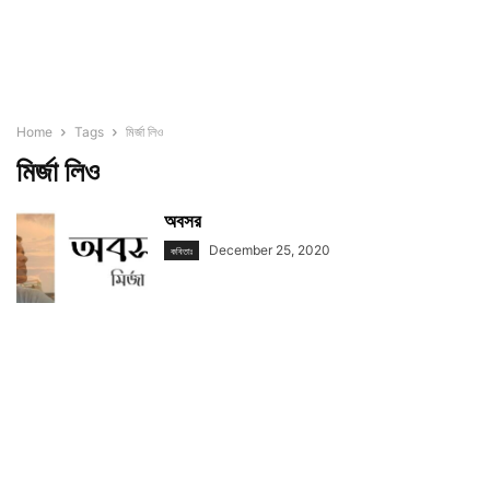
Home
Tags
মির্জা লিও
মির্জা লিও
অবসর
December 25, 2020
কবিতাঃ