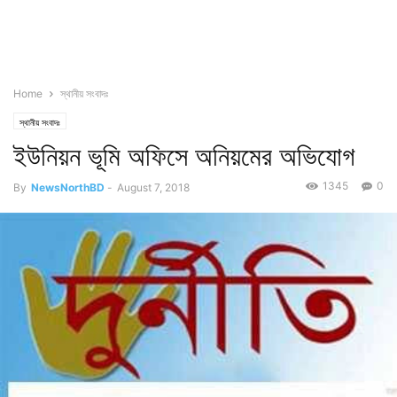
Home
স্থানীয় সংবাদঃ
স্থানীয় সংবাদঃ
ইউনিয়ন ভূমি অফিসে অনিয়মের অভিযোগ
1345
0
By
NewsNorthBD
-
August 7, 2018