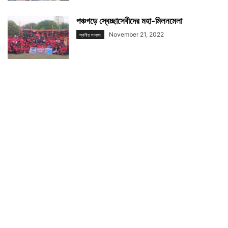
পঞ্চগড়ে স্বেচ্ছাসেবীদের মহা-মিলনমেলা
November 21, 2022
স্থানীয় সংবাদঃ