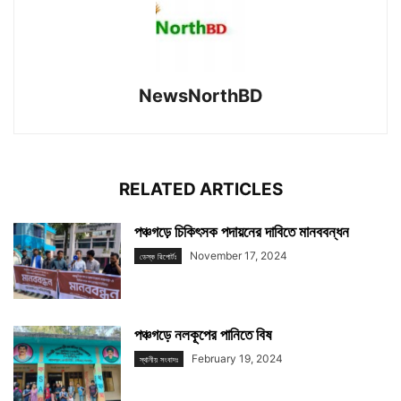
NewsNorthBD
RELATED ARTICLES
পঞ্চগড়ে চিকিৎসক পদায়নের দাবিতে মানববন্ধন
November 17, 2024
ডেস্ক রিপোর্টঃ
পঞ্চগড়ে নলকূপের পানিতে বিষ
February 19, 2024
স্থানীয় সংবাদঃ