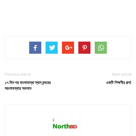
Previous article
Next article
১৭ দিন পর বাংলাবান্ধা স্থল বন্দরের
একটি শিক্ষণীয় গল্প!
অচলাবস্থার অবসান