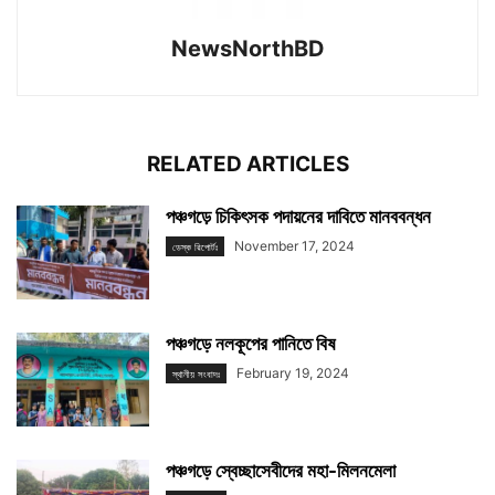
NewsNorthBD
RELATED ARTICLES
পঞ্চগড়ে চিকিৎসক পদায়নের দাবিতে মানববন্ধন
November 17, 2024
ডেস্ক রিপোর্টঃ
পঞ্চগড়ে নলকূপের পানিতে বিষ
February 19, 2024
স্থানীয় সংবাদঃ
পঞ্চগড়ে স্বেচ্ছাসেবীদের মহা-মিলনমেলা