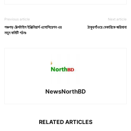
Previous article
Next article
পঞ্চগড় টেক্সটাইল ইঞ্জিনিয়ার্স এসোসিয়েশন এর
ঠাকুরগাঁওয়ে বেকারিকে জরিমানা
নতুন কমিটি গঠনঃ
NewsNorthBD
RELATED ARTICLES