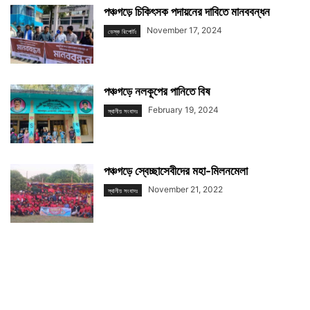
পঞ্চগড়ে চিকিৎসক পদায়নের দাবিতে মানববন্ধন
November 17, 2024
ডেস্ক রিপোর্টঃ
পঞ্চগড়ে নলকূপের পানিতে বিষ
February 19, 2024
স্থানীয় সংবাদঃ
পঞ্চগড়ে স্বেচ্ছাসেবীদের মহা-মিলনমেলা
November 21, 2022
স্থানীয় সংবাদঃ