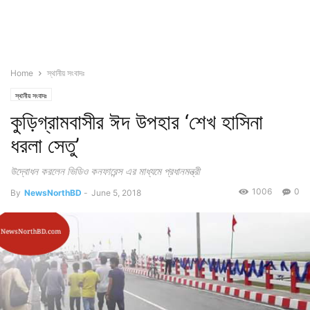
Home
স্থানীয় সংবাদঃ
স্থানীয় সংবাদঃ
কুড়িগ্রামবাসীর ঈদ উপহার ‘শেখ হাসিনা
ধরলা সেতু’
উদ্বোধন করলেন ভিডিও কনফারেন্স এর মাধ্যমে প্রধানমন্ত্রী
1006
0
By
NewsNorthBD
-
June 5, 2018