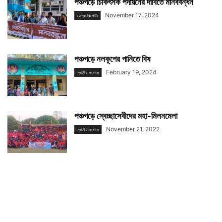
পঞ্চগড়ে চিকিৎসক পদায়নের দাবিতে মানববন্ধন
November 17, 2024
ডেস্ক রিপোর্টঃ
পঞ্চগড়ে নলকূপের পানিতে বিষ
February 19, 2024
স্থানীয় সংবাদঃ
পঞ্চগড়ে স্বেচ্ছাসেবীদের মহা-মিলনমেলা
November 21, 2022
স্থানীয় সংবাদঃ