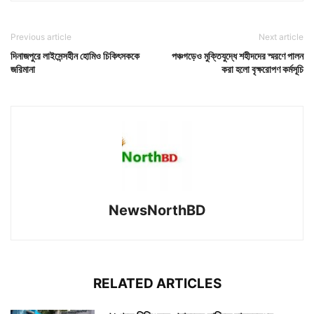
Previous article
Next article
দিনাজপুরে লাইসেন্সহীন হোমিও চিকিৎসককে
পঞ্চগড়েও মুক্তিযুদ্ধে শহীদদের স্মরণে পালন
জরিমানা
করা হলো বৃক্ষরোপণ কর্মসূচি
NewsNorthBD
RELATED ARTICLES