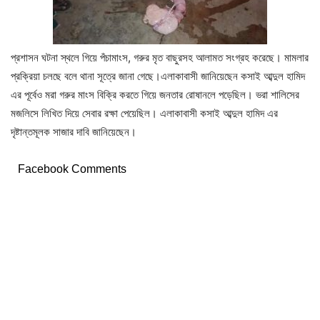
প্রশাসন ঘটনা স্থলে গিয়ে পঁচামাংস, গরুর মৃত বাছুরসহ আলামত সংগ্রহ করেছে। মামলার
প্রক্রিয়া চলছে বলে থানা সূত্রে জানা গেছে।এলাকাবাসী জানিয়েছেন কসাই আব্দুল হামিদ
এর পূর্বেও মরা গরুর মাংস বিক্রি করতে গিয়ে জনতার রোষানলে পড়েছিল। ভরা শালিসের
মজলিসে লিখিত দিয়ে সেবার রক্ষা পেয়েছিল। এলাকাবাসী কসাই আব্দুল হামিদ এর
দৃষ্টান্তমূলক সাজার দাবি জানিয়েছেন।
Facebook Comments