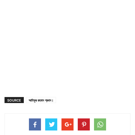
SOURCE
আতিকুর রহমান প্রধান।