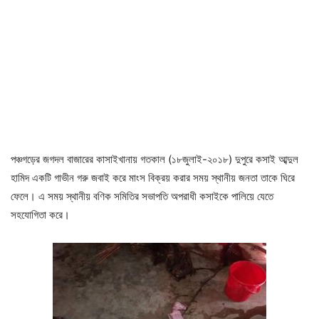
পঞ্চগড়ের জগদল বাজারের কাসাইখানায় গতকাল (১৮জুলাই-২০১৮) দুপুরে কসাই আব্দুল
হামিদ একটি গাভীন গরু জবাই করে মাংস বিক্রয় করার সময় স্থানীয় জনতা তাকে ঘিরে
ফেলে। এ সময় স্থানীয় বণিক সমিতির সভাপতি অপরাধী কসাইকে পালিয়ে যেতে
সহযোগিতা করে।