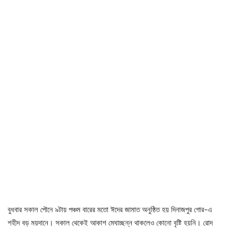
বুধবার সকাল পৌনে ৯টায় পঞ্চম বারের মতো ঈদের জামাত অনুষ্ঠিত হয় দিনাজপুর গোর-এ
শহীদ বড় ময়দানে। সকাল থেকেই আকাশ মেঘাচ্ছন্ন থাকলেও কোনো বৃষ্টি হয়নি। রোদ