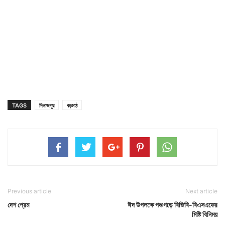
TAGS
দিনাজপুর
বড়মাঠ
Previous article
Next article
দেশ প্রেম
ঈদ উপলক্ষে পঞ্চগড়ে বিজিবি-বিএসএফের
মিষ্টি বিনিময়