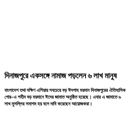
দিনাজপুরে একসঙ্গে নামাজ পড়লেন ৬ লাখ মানুষ
বাংলাদেশ তথা দক্ষিণ এশিয়ায় সবচেয়ে বড় ঈদগাহ ময়দান দিনাজপুরের ঐতিহাসিক
গোর-এ শহীদ বড় ময়দানে ঈদের জামাত অনুষ্ঠিত হয়েছে। এবার এ জামাতে ৬
লাখ মুসল্লির সমাগম হয় বলে দাবি করেছেন আয়োজকরা।