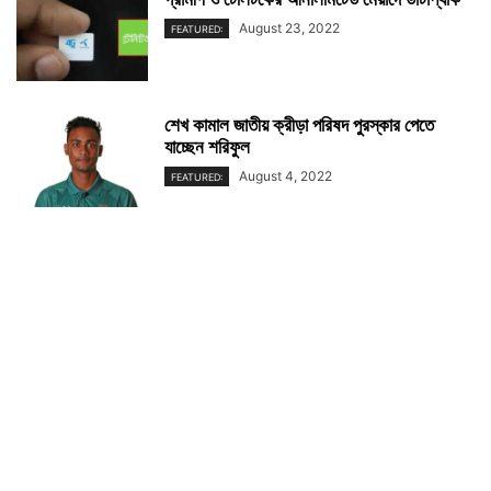
August 23, 2022
FEATURED:
শেখ কামাল জাতীয় ক্রীড়া পরিষদ পুরস্কার পেতে
যাচ্ছেন শরিফুল
August 4, 2022
FEATURED: