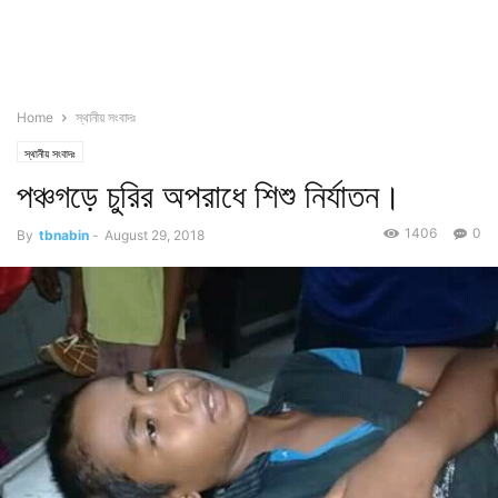
Home
স্থানীয় সংবাদঃ
স্থানীয় সংবাদঃ
পঞ্চগড়ে চুরির অপরাধে শিশু নির্যাতন।
1406
0
By
tbnabin
-
August 29, 2018