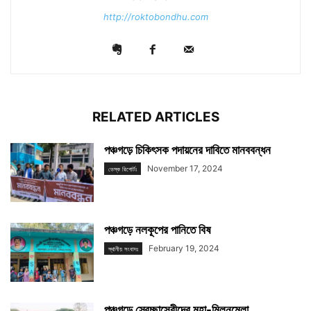
http://roktobondhu.com
RELATED ARTICLES
পঞ্চগড়ে চিকিৎসক পদায়নের দাবিতে মানববন্ধন
November 17, 2024
ডেস্ক রিপোর্টঃ
পঞ্চগড়ে নলকূপের পানিতে বিষ
February 19, 2024
স্থানীয় সংবাদঃ
পঞ্চগড়ে স্বেচ্ছাসেবীদের মহা-মিলনমেলা