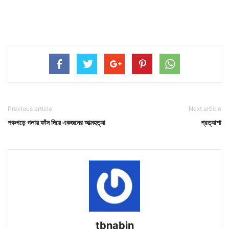
Previous article
Next article
পঞ্চগড়ে গলায় ফাঁস দিয়ে একজনের আত্মহত্যা
প্রত্যাশা
tbnabin