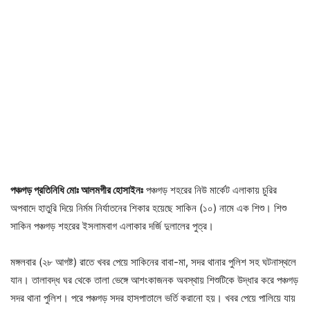
পঞ্চগড় প্রতিনিধি মোঃ আলমগীর হোসাইনঃ
পঞ্চগড় শহরের নিউ মার্কেট এলাকায় চুরির
অপবাদে হাতুরি দিয়ে নির্মম নির্যাতনের শিকার হয়েছে সাকিন (১০) নামে এক শিশু। শিশু
সাকিন পঞ্চগড় শহরের ইসলামবাগ এলাকার দর্জি দুলালের পুত্র।
মঙ্গলবার (২৮ আগষ্ট) রাতে খবর পেয়ে সাকিনের বাবা-মা, সদর থানার পুলিশ সহ ঘটনাস্থলে
যান। তালাবদ্ধ ঘর থেকে তালা ভেঙ্গে আশংকাজনক অবস্থায় শিশুটিকে উদ্ধার করে পঞ্চগড়
সদর থানা পুলিশ। পরে পঞ্চগড় সদর হাসপাতালে ভর্তি করানো হয়। খবর পেয়ে পালিয়ে যায়