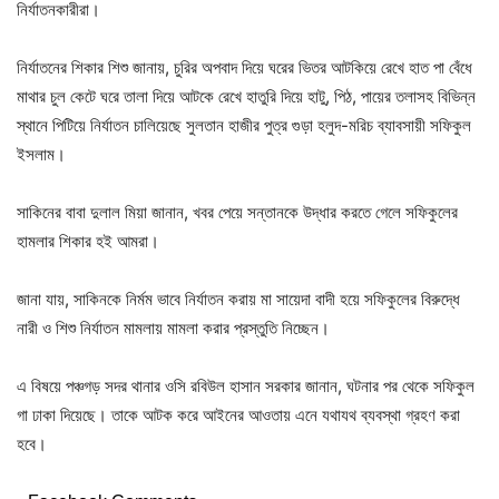
নির্যাতনকারীরা।
নির্যাতনের শিকার শিশু জানায়, চুরির অপবাদ দিয়ে ঘরের ভিতর আটকিয়ে রেখে হাত পা বেঁধে
মাথার চুল কেটে ঘরে তালা দিয়ে আটকে রেখে হাতুরি দিয়ে হাটু, পিঠ, পায়ের তলাসহ বিভিন্ন
স্থানে পিটিয়ে নির্যাতন চালিয়েছে সুলতান হাজীর পুত্র গুড়া হলুদ-মরিচ ব্যাবসায়ী সফিকুল
ইসলাম।
সাকিনের বাবা দুলাল মিয়া জানান, খবর পেয়ে সন্তানকে উদ্ধার করতে গেলে সফিকুলের
হামলার শিকার হই আমরা।
জানা যায়, সাকিনকে নির্মম ভাবে নির্যাতন করায় মা সায়েদা বাদী হয়ে সফিকুলের বিরুদ্ধে
নারী ও শিশু নির্যাতন মামলায় মামলা করার প্রস্তুতি নিচ্ছেন।
এ বিষয়ে পঞ্চগড় সদর থানার ওসি রবিউল হাসান সরকার জানান, ঘটনার পর থেকে সফিকুল
গা ঢাকা দিয়েছে। তাকে আটক করে আইনের আওতায় এনে যথাযথ ব্যবস্থা গ্রহণ করা
হবে।