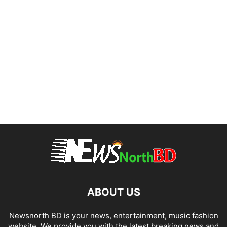
ABOUT US
Newsnorth BD is your news, entertainment, music fashion
website. We provide you with the latest breaking news and