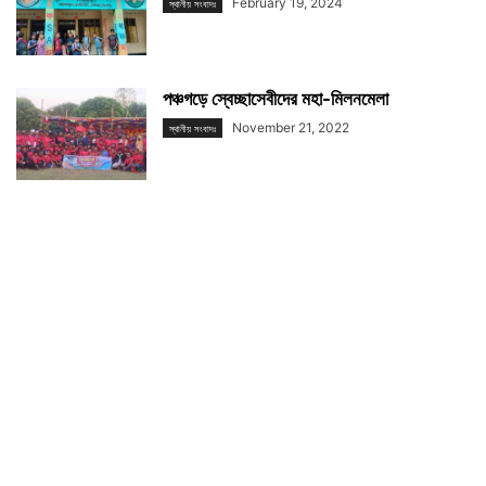
February 19, 2024
স্থানীয় সংবাদঃ
পঞ্চগড়ে স্বেচ্ছাসেবীদের মহা-মিলনমেলা
November 21, 2022
স্থানীয় সংবাদঃ