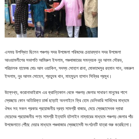
এসময় উপস্থিত ছিলেন পঞ্চগড় সদর উপজেলা পরিষদের চেয়ারম্যান সদর উপজেলা
আওয়ামলীগের সভাপতি আমিরুল ইসলাম, পঞ্চবাজারের সমন্বয়ক নুর আলম সৌরভ,
পরিচালক হাফেজ মোঃ আল ওয়াকিল, সদস্য সোহাগ রানা, মোকাদ্দেসুর রহমান সান, নজরুল
ইসলাম, নুর আলম সোহেল, প্রত্যুষ খান, মাহমুদুল হাসান সিব্বির প্রমুখ।
উল্লেখ্য, করোনাভাইরাস এর ক্রান্তিকাল থেকে পঞ্চগড় জেলার সাধারণ মানুষের পাশে
স্বেচ্ছায় কোন অতিরিক্ত চার্জ ছাড়াই অনলাইনে ফ্রি হোম ডেলিভারি সার্ভিসের মাধ্যমে
ঔষধ সহ সকল প্রকার প্রয়োজনীয় দ্রব্য সামগ্রী বাজার, মেয়ে স্বেচ্ছাসেবক দ্বারা
মেয়েদের প্রয়োজনীয় পণ্য সামগ্রী ইত্যাদি হটলাইন নাম্বারের মাধ্যমে পঞ্চগড় জেলার পাঁচ
উপজেলাতে পৌঁছে দেয়ার মাধ্যমে পঞ্চবাজার স্বেচ্ছাসেবী সংগঠনটি যাত্রা শুরু করেছিলো।