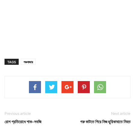
TAGS
পঞ্চবাজার
Previous article
Next article
রোগ প্রতিরোধে শাক-সবজি
গরু কাটতে গিয়ে নিজ ছুরিকাঘাতে নিহত