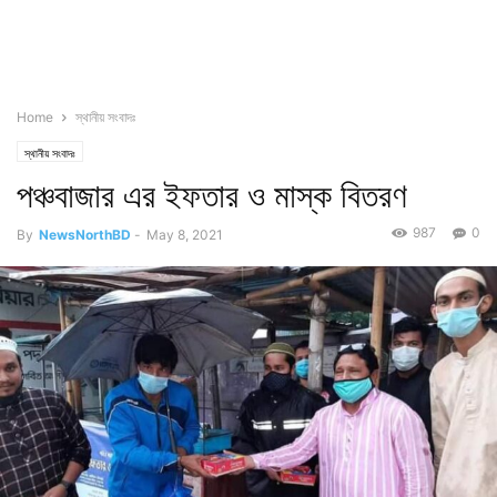
Home
স্থানীয় সংবাদঃ
স্থানীয় সংবাদঃ
পঞ্চবাজার এর ইফতার ও মাস্ক বিতরণ
987
0
By
NewsNorthBD
-
May 8, 2021