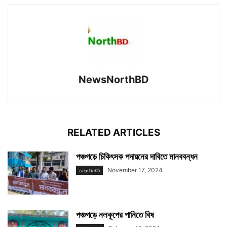
NewsNorthBD
RELATED ARTICLES
পঞ্চগড়ে চিকিৎসক পদায়নের দাবিতে মানববন্ধন
November 17, 2024
ডেস্ক রিপোর্টঃ
পঞ্চগড়ে নলকূপের পানিতে বিষ