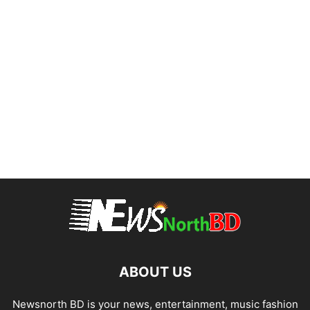
ABOUT US
Newsnorth BD is your news, entertainment, music fashion