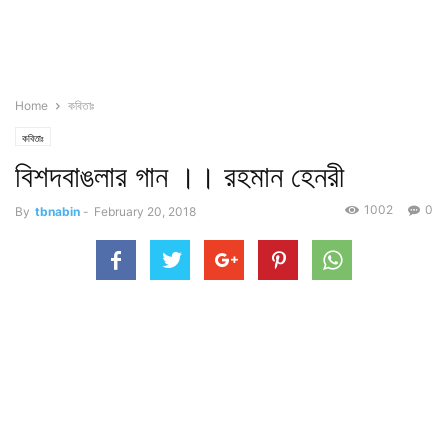
Home
কবিতাঃ
কবিতাঃ
বিশদবাঙলার গান ।। রহমান হেনরী
1002
0
By
tbnabin
-
February 20, 2018