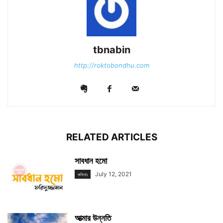
tbnabin
http://roktobondhu.com
RELATED ARTICLES
সাবধান হমো
July 12, 2021
কবিতাঃ
আত্মার উন্নতি