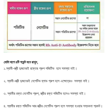
মোটা দাগে ৪টি পয়েন্ট মনে রাখুন,
১.স্বামী-স্ত্রী দুজনেরই রক্তের গ্রুপ পজিটিভ হলে সমস্যা নাই।
২. স্বামী-স্ত্রী দুজনেরই নেগেটিভ ব্লাড গ্রুপ হলে এক্ষেত্রেও সমস্যা নাই।
৩. স্বামীর রক্ত নেগেটিভ গ্রুপ, স্ত্রীর রক্ত পজিটিভ হলেও সমস্যা নাই।
৪. স্বামীর রক্ত পজিটিভ আর স্ত্রীর নেগেটিভ গ্রুপ হলে সমস্যা হওয়ার সম্ভবনা প্রকট।