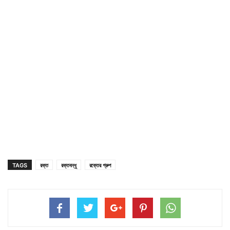
TAGS
রক্ত
রক্তবন্ধু
রক্তের গ্রুপ