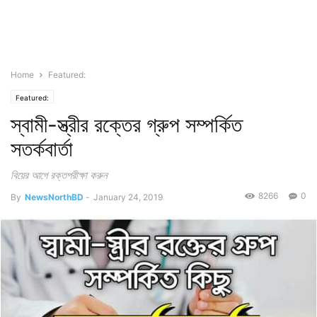
Home
Featured:
Featured:
স্বামী-স্ত্রীর রক্তের গ্রুপ সম্পর্কিত
সতর্কবার্তা
বিয়ের আগে রক্তপরীক্ষা করুন
8266
0
By
NewsNorthBD
-
January 24, 2019