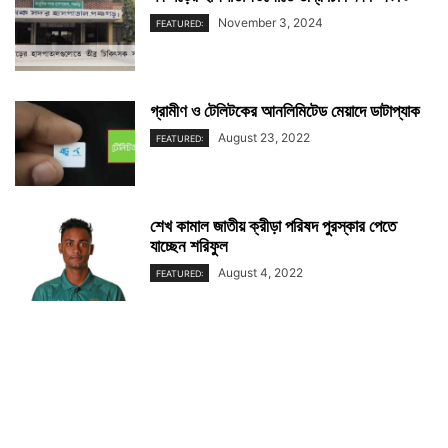
November 3, 2024
FEATURED:
গ্রামীণ ও টেলিটকের আনলিমিটেড মেয়াদে ডাটাপ্যাক
August 23, 2022
FEATURED:
শেখ কামাল জাতীয় ক্রীড়া পরিষদ পুরস্কার পেতে
যাচ্ছেন শরিফুল
August 4, 2022
FEATURED: