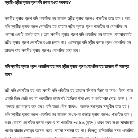
স্বামী-স্ত্রীর ব্লাডগ্রুপ কী রকম হওয়া দরকার?
স্বামীর ব্লাড গ্রুপ যদি পজেটিভ হয় তাহলে স্ত্রীর ব্লাড গ্রুপও পজেটিভ হতে হবে। আর
যদি স্বামীর ব্লাড গ্রুপ নেগেটিভ হয় তাহলে স্ত্রীর ব্লাড গ্রুপ পজেটিভ বা নেগেটিভ যে
কোনো একটি হলেই হবে। তবে স্বামীর ব্লাড গ্রুপ যদি পজেটিভ হয় তাহলে কোনোভাবেই
স্ত্রীর ব্লাড গ্রুপ নেগেটিভ হওয়া চলবে না। এক্ষেত্রে যদি স্ত্রীর ব্লাড গ্রুপ নেগেটিভ হয়
তাহলে তার স্বামীর ব্লাড গ্রুপও নেগেটিভ হতে হবে।
যদি স্বামীর ব্লাড গ্রুপ পজেটিভ হয় আর স্ত্রীর ব্লাড গ্রুপ নেগেটিভ হয় তাহলে কী সমস্যা
হবে?
স্ত্রী যদি নেগেটিভ হয় আর স্বামী যদি পজিটিভ হয় তাহলে ‘লিথাল জিন’ বা ‘মারণ জিন’ নামে
একটি জিন তৈরি হয় যা পরবর্তীতে জাইগোট তৈরিতে বাঁধা দেয় বা জাইগোট মেরে ফেলে। সে
ক্ষেত্রে মৃত বাচ্চার জন্ম হয়। যদি বাচ্চা বেঁঁচে থাকেও, অনেক সমস্যার সম্মুখীন হতে হয়।
যদি স্বামীর ব্লাড গ্রুপ পজেটিভ হয় তাহলে সাধারণত বাচ্চার ব্লাড গ্রুপও পজেটিভ হবে।
যখন কোনো নেগেটিভ ব্লাড গ্রুপের মা পজেটিভ Fetus(ভ্রুণ) ধারণ করে তখন সাধারণত
প্রথম বাচ্চার ক্ষেত্রে অনেক সময় কোনো সমস্যা হয় না। কিন্তু ডেলিভারির সময় পজেটিভ