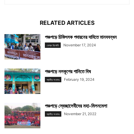
RELATED ARTICLES
পঞ্চগড়ে চিকিৎসক পদায়নের দাবিতে মানববন্ধন
November 17, 2024
ডেস্ক রিপোর্টঃ
পঞ্চগড়ে নলকূপের পানিতে বিষ
February 19, 2024
স্থানীয় সংবাদঃ
পঞ্চগড়ে স্বেচ্ছাসেবীদের মহা-মিলনমেলা
November 21, 2022
স্থানীয় সংবাদঃ