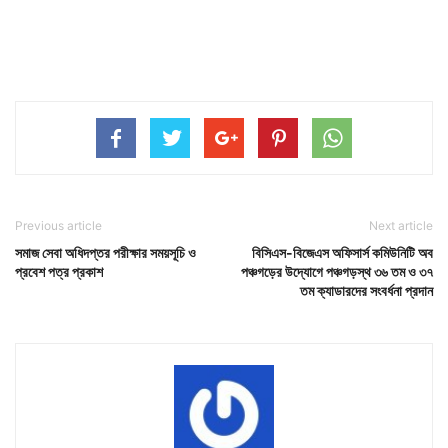
Previous article
Next article
সমাজ সেবা অধিদপ্তর পরীক্ষার সময়সূচি ও
বিসিএস-বিজেএস অফিসার্স কমিউনিটি অব
প্রবেশ পত্র প্রকাশ
পঞ্চগড়ের উদ্যোগে পঞ্চগড়স্থ ৩৬ তম ও ৩৭
তম ক্যাডারদের সংবর্ধনা প্রদান