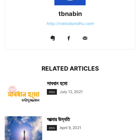
tbnabin
http://roktobondhu.com
RELATED ARTICLES
সাবধান হমো
July 12, 2021
কবিতাঃ
আত্মার উন্নতি
April 9, 2021
কবিতাঃ