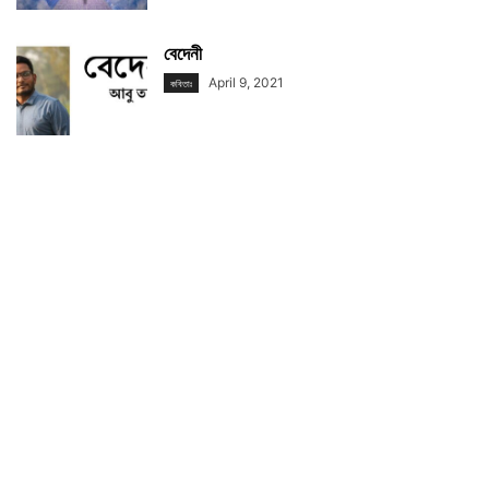
বেদেনী
April 9, 2021
কবিতাঃ