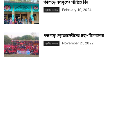
পঞ্চগড়ে নলকূপের পানিতে বিষ
February 19, 2024
স্থানীয় সংবাদঃ
পঞ্চগড়ে স্বেচ্ছাসেবীদের মহা-মিলনমেলা
November 21, 2022
স্থানীয় সংবাদঃ