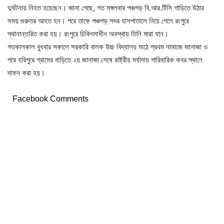
দুর্ঘটনায় নিহত হয়েছেন। জানা গেছে, গত মঙ্গলবার পঞ্চগড় বি.আর.টিসি গাড়িতে উঠার
সময় গুরুতর আহত হন। পরে তাকে পঞ্চগড় সদর হাসপাতালে নিয়ে গেলে রংপুরে
স্থানান্তরিত করা হয়। রংপুরে চিকিৎসাধীন অবস্থায় তিনি মারা যান।
গতকালকাল বুধবার সকালে সরকারি বালক উচ্চ বিদ্যালয় মাঠে প্রথম নামাজে জানাজা ও
পরে হরিপুরে গ্রামের বাড়িতে ২য় জানাজা শেষে রাষ্ট্রীয় মর্যাদায় পারিবারিক কবর স্থানে
দাফন করা হয়।
Facebook Comments