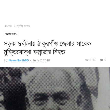
Home
স্থানীয় সংবাদঃ
স্থানীয় সংবাদঃ
সড়ক দুর্ঘটনায় ঠাকুরগাঁও জেলার সাবেক
মুক্তিযোদ্ধা কমান্ডার নিহত
1160
0
By
NewsNorthBD
-
June 7, 2018