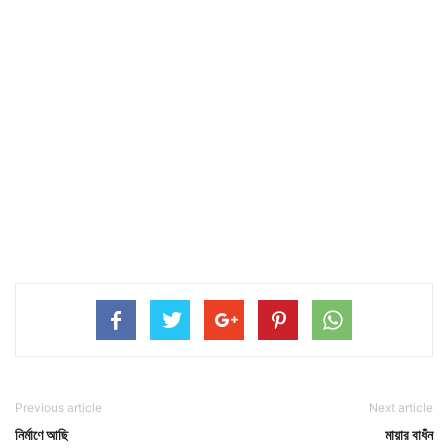
Previous article
Next article
নির্মাণে আছি
মায়ার বাধঁন