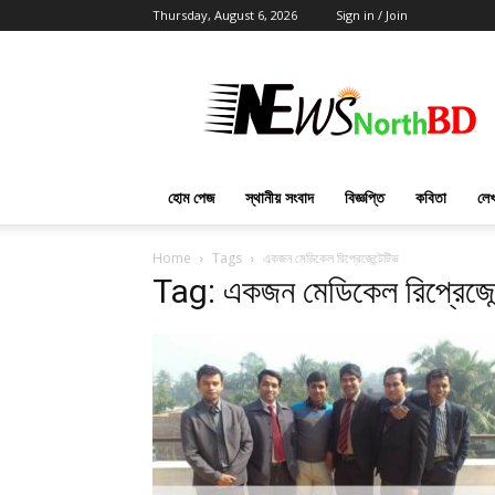
Thursday, August 6, 2026
Sign in / Join
News
North
BD
হোম পেজ
স্থানীয় সংবাদ
বিজ্ঞপ্তি
কবিতা
লেখ
Home
Tags
একজন মেডিকেল রিপ্রেজেন্টেটিভ
Tag: একজন মেডিকেল রিপ্রেজেন