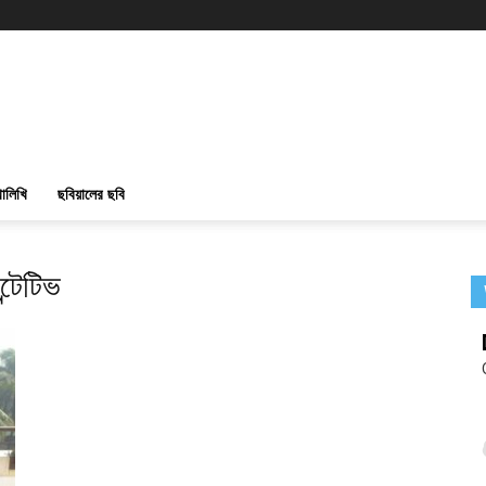
ালিখি
ছবিয়ালের ছবি
্টেটিভ