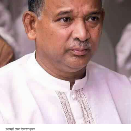
রেলমন্ত্রী নুরুল ইসলাম সুজন