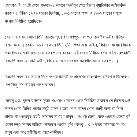
এছাড়াও বি,এন,পি থেকে পঞ্চগড়-১ আসনে মন্ত্রীত্ব পেয়েছিলেন ব্যারিস্টার জমিরউদ্দিন
সরকার। তিনিও ১৯৭৯ সালের দ্বিতীয়, ১৯৯১ সালের পঞ্চম ও ১৯৯৬ সালের সপ্তম
সংসদে নির্বাচিত হয়েছিলেন।
১৯৮০-৮২ সময়কালে তিনি প্রথমে গৃহায়ণ ও গণপূর্ত এবং পরে পররাষ্ট্রমন্ত্রীর দায়িত্ব
পালন করেন। ১৯৯১-৯৬ সময়কালে তিনি ভূমি, শিক্ষা এবং আইন, বিচার ও সংসদ বিষয়ক
মন্ত্রণালয়ের মন্ত্রী হিসেবে দায়িত্ব পালন করেন। ষষ্ঠ সংসদ নির্বাচনের পর গঠিত স্বল্পকালীন
বিএনপি সরকারে তিনি আইন, বিচার ও সংসদ বিষয়ক মন্ত্রণালয়ের দায়িত্ব পান ।
বিএনপি সরকারের আমলে তিনি গণপ্রজাতন্ত্রী বাংলাদেশের ভারপ্রাপ্ত রাষ্ট্রপতি হিসেবেও
বেশ কিছু দিন দায়িত্ব পালন করেন।
যেহেতু এড. নুরুল ইসলাম সুজন পঞ্চগড়-২ আসন থেকে নির্বাচিত হয়েছেন সে হিসেবে এই
আসন থেকে তিনিই প্রথম মন্ত্রী হলেন। তবে কোন আসন থেকে মন্ত্রী হলো তা নিয়ে
ভাবছে না পঞ্চগড়ের দুইটি আসনের সাধারণ মানুষ। পঞ্চগড় জেলা থেকে এরকম গুরুত্বপূর্ণ
একটা মন্ত্রণালয়ের দায়িত্ব পেয়েছেন এতেই খুশি পঞ্চগড় ১ ও ২ উভয় আসনের সাধারণ
মানুষ এবং আওয়ামীলীগের নেতা-কর্মীবৃন্দ।