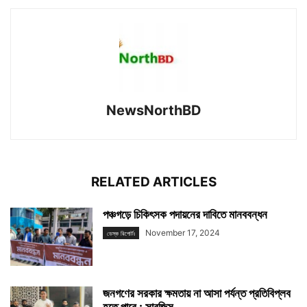
NewsNorthBD
RELATED ARTICLES
পঞ্চগড়ে চিকিৎসক পদায়নের দাবিতে মানববন্ধন
November 17, 2024
ডেস্ক রিপোর্টঃ
জনগণের সরকার ক্ষমতায় না আসা পর্যন্ত প্রতিবিপ্লব
হতে পারে : সারজিস...