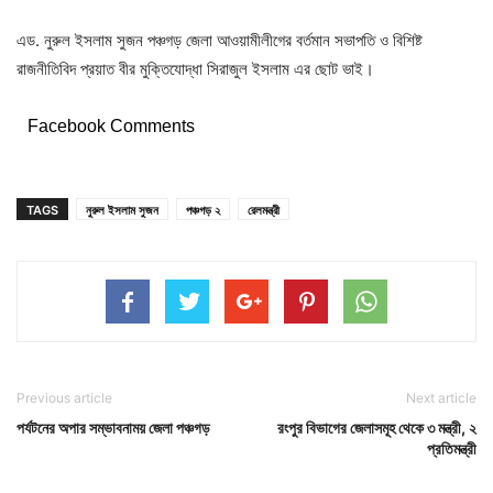
এড. নুরুল ইসলাম সুজন পঞ্চগড় জেলা আওয়ামীলীগের বর্তমান সভাপতি ও বিশিষ্ট
রাজনীতিবিদ প্রয়াত বীর মুক্তিযোদ্ধা সিরাজুল ইসলাম এর ছোট ভাই।
Facebook Comments
TAGS
নুরুল ইসলাম সুজন
পঞ্চগড় ২
রেলমন্ত্রী
Previous article
Next article
পর্যটনের অপার সম্ভাবনাময় জেলা পঞ্চগড়
রংপুর বিভাগের জেলাসমূহ থেকে ৩ মন্ত্রী, ২
প্রতিমন্ত্রী