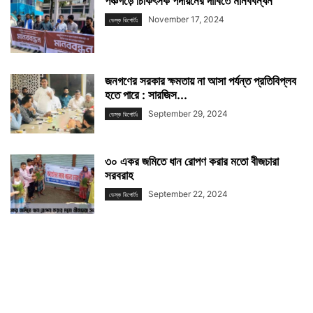
পঞ্চগড়ে চিকিৎসক পদায়নের দাবিতে মানববন্ধন
November 17, 2024
ডেস্ক রিপোর্টঃ
জনগণের সরকার ক্ষমতায় না আসা পর্যন্ত প্রতিবিপ্লব
হতে পারে : সারজিস...
September 29, 2024
ডেস্ক রিপোর্টঃ
৩০ একর জমিতে ধান রোপণ করার মতো বীজচারা
সরবরাহ
September 22, 2024
ডেস্ক রিপোর্টঃ