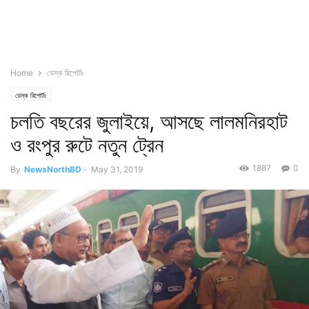
Home
ডেস্ক রিপোর্টঃ
ডেস্ক রিপোর্টঃ
চলতি বছরের জুলাইয়ে, আসছে লালমনিরহাট
ও রংপুর রুটে নতুন ট্রেন
1887
0
By
NewsNorthBD
-
May 31, 2019