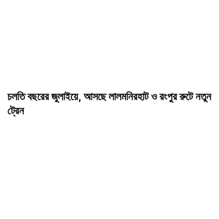
চলতি বছরের জুলাইয়ে, আসছে লালমনিরহাট ও রংপুর রুটে নতুন
ট্রেন