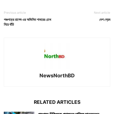
Previous article
Next article
পঞ্চগড়ের রাশেদ এর অভিনিত পাথরের চোখ
দেশ প্রেম
নিয়ে বাঁচি
NewsNorthBD
RELATED ARTICLES