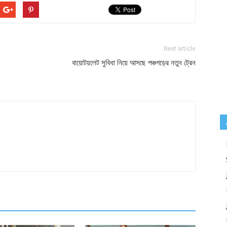
Next article
বায়োটয়লেট সুবিধা নিয়ে আসছে পঞ্চগড়ের নতুন ট্রেন