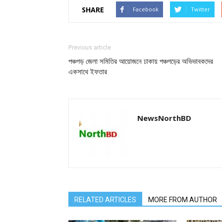
SHARE
Facebook
Twitter
Previous article
পঞ্চগড় জেলা সমিতির আয়োজনে ঢাকায় পঞ্চগড়ের অভিভাবকদের
একসাথে ইফতার
NewsNorthBD
RELATED ARTICLES
MORE FROM AUTHOR