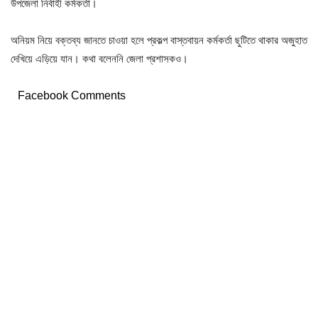
উপজেলা নির্বাহী কর্মকর্তা।
অনিয়ম নিয়ে বক্তব্য জানতে চাওয়া হলে প্রকল্প বাস্তবায়ন কর্মকর্তা ছুটিতে থাকার অজুহাত
দেখিয়ে এড়িয়ে যান। কথা বলেননি জেলা প্রশাসকও।
Facebook Comments