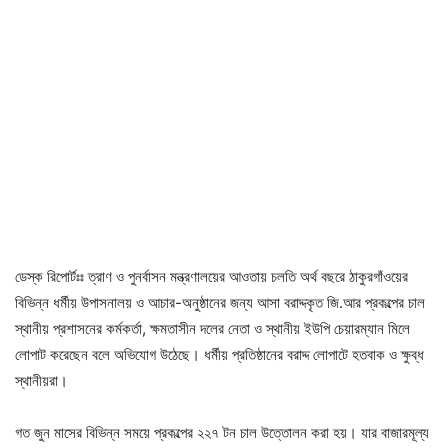
ডেস্ক রিপোর্টঃঃ ত্রাণ ও পুনর্বাসন মন্ত্রণালয়ের আওতায় চলতি অর্থ বছরে ঠাকুরগাঁওয়ের
বিভিন্ন ধর্মীয় উপাসনালয় ও আচার-অনুষ্ঠানের জন্য আসা বরাদ্দকৃত জি.আর প্রকল্পের চাল
স্থানীয় প্রশাসনের কর্মকর্তা, ক্ষমতাসীন দলের নেতা ও স্থানীয় ইউপি চেয়ারম্যান মিলে
লোপাট করেছেন বলে অভিযোগ উঠেছে। ধর্মীয় প্রতিষ্ঠানের বরাদ্দ লোপাটে হতবাক ও ক্ষুব্ধ
স্থানীয়রা।
গত জুন মাসের বিভিন্ন সময়ে প্রকল্পের ২২৭ টন চাল উত্তোলন করা হয়। যার বাজারমূল্য