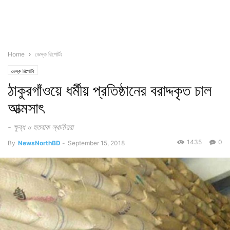
Home
ডেস্ক রিপোর্টঃ
ডেস্ক রিপোর্টঃ
ঠাকুরগাঁওয়ে ধর্মীয় প্রতিষ্ঠানের বরাদ্দকৃত চাল
আত্মসাৎ
- ক্ষুব্ধ ও হতবাক স্থানীয়রা
1435
0
By
NewsNorthBD
-
September 15, 2018