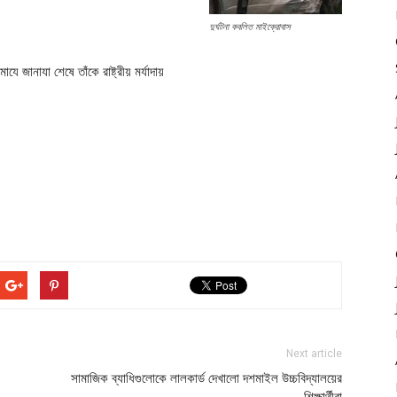
দুর্ঘটনা কবলিত মাইক্রোবাস
যে জানাযা শেষে তাঁকে রাষ্ট্রীয় মর্যাদায়
Next article
সামাজিক ব্যাধিগুলোকে লালকার্ড দেখালো দশমাইল উচ্চবিদ্যালয়ের