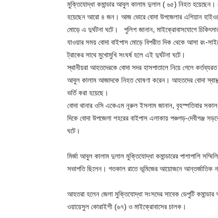
মুক্তিযোদ্ধা কমান্ডার আবুল কালাম দুলাল ( ৬৫) নিহত হয়েছে
হয়েছেন আরো ৪ জন। আজ ভোরে বোদা উপজেলার এশিয়ান হাইওয়
মোড়ে এ দুর্ঘটনা ঘটে। পুলিশ জানান, মাইক্রোবাসযোগে চিকিৎসার
যাওয়ার সময় বোদা বাইপাস মোড়ে বিপরীত দিক থেকে আসা রং-সা
ট্রাকের সাথে মুখোমুখি সংঘর্ষ হলে এই দুর্ঘটনা ঘটে।
স্থানীয়রা আহতদেরকে বোদা সদর হাসপাতালে নিয়ে গেলে কর্তব্যর
আবুল কালাম আজাদকে নিহত ঘোষণা করেন। আহতদের বোদা স্বাস্থ্য
ভর্তি করা হয়েছে।
বোদা থানার ওসি একেএম নূরুল ইসলাম জানান, বৃহস্পতিবার সকাল
দিকে বোদা উপজেলা শহরের বাইপাস এলাকায় পঞ্চগড়-দেবীগঞ্জ সড়কে
ঘটে।
মির্জা আবুল কালাম দুলাল মুক্তিযোদ্ধা কমান্ডারের পাশাপাশি সম্ম
সভাপতি ছিলেন। গতকাল রাতে ভূমিজের আয়োজনে আন্তর্জাতিক নাট
আহতরা হলেন জেলা মুক্তিযোদ্ধা সংসদের সাবেক ডেপুটি কমান্ডার আ
ওয়ায়েসুল কোরাইশী (৬৭) ও মাইক্রোবাসের চালক।