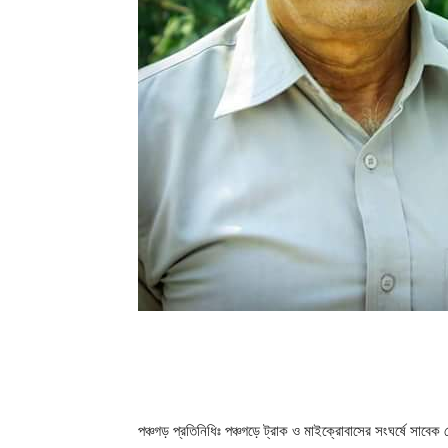
পঞ্চগড় প্রতিনিধিঃ পঞ্চগড়ে ট্রাক ও মাইক্রোবাসের সংঘর্ষে সাবেক 