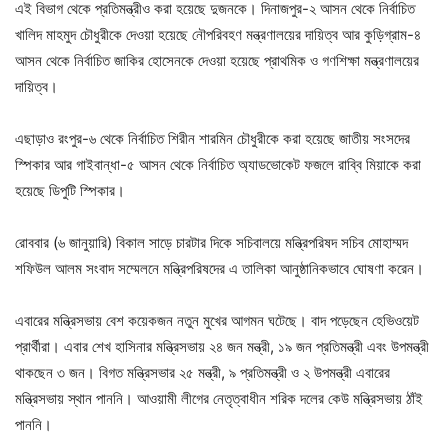
এই বিভাগ থেকে প্রতিমন্ত্রীও করা হয়েছে দুজনকে। দিনাজপুর-২ আসন থেকে নির্বাচিত
খালিদ মাহমুদ চৌধুরীকে দেওয়া হয়েছে নৌপরিবহণ মন্ত্রণালয়ের দায়িত্ব আর কুড়িগ্রাম-৪
আসন থেকে নির্বাচিত জাকির হোসেনকে দেওয়া হয়েছে প্রাথমিক ও গণশিক্ষা মন্ত্রণালয়ের
দায়িত্ব।
এছাড়াও রংপুর-৬ থেকে নির্বাচিত শিরীন শারমিন চৌধুরীকে করা হয়েছে জাতীয় সংসদের
স্পিকার আর গাইবান্ধা-৫ আসন থেকে নির্বাচিত অ্যাডভোকেট ফজলে রাব্বি মিয়াকে করা
হয়েছে ডিপুটি স্পিকার।
রোববার (৬ জানুয়ারি) বিকাল সাড়ে চারটার দিকে সচিবালয়ে মন্ত্রিপরিষদ সচিব মোহাম্মদ
শফিউল আলম সংবাদ সম্মেলনে মন্ত্রিপরিষদের এ তালিকা আনুষ্ঠানিকভাবে ঘোষণা করেন।
এবারের মন্ত্রিসভায় বেশ কয়েকজন নতুন মুখের আগমন ঘটেছে। বাদ পড়েছেন হেভিওয়েট
প্রার্থীরা। এবার শেখ হাসিনার মন্ত্রিসভায় ২৪ জন মন্ত্রী, ১৯ জন প্রতিমন্ত্রী এবং উপমন্ত্রী
থাকছেন ৩ জন। বিগত মন্ত্রিসভার ২৫ মন্ত্রী, ৯ প্রতিমন্ত্রী ও ২ উপমন্ত্রী এবারের
মন্ত্রিসভায় স্থান পাননি। আওয়ামী লীগের নেতৃত্বাধীন শরিক দলের কেউ মন্ত্রিসভায় ঠাঁই
পাননি।